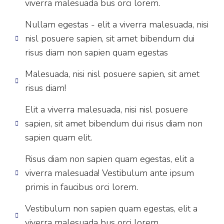
viverra malesuada bus orci lorem.
Nullam egestas - elit a viverra malesuada, nisi
nisl posuere sapien, sit amet bibendum dui
risus diam non sapien quam egestas
Malesuada, nisi nisl posuere sapien, sit amet
risus diam!
Elit a viverra malesuada, nisi nisl posuere
sapien, sit amet bibendum dui risus diam non
sapien quam elit.
Risus diam non sapien quam egestas, elit a
viverra malesuada! Vestibulum ante ipsum
primis in faucibus orci lorem.
Vestibulum non sapien quam egestas, elit a
viverra malesuada bus orci lorem.