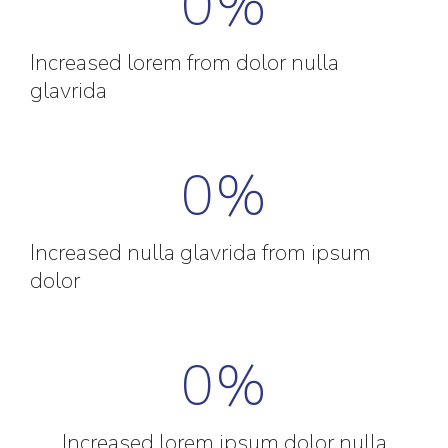
0
%
Increased lorem from dolor nulla
glavrida
0
%
Increased nulla glavrida from ipsum
dolor
0
%
Increased lorem ipsum dolor nulla